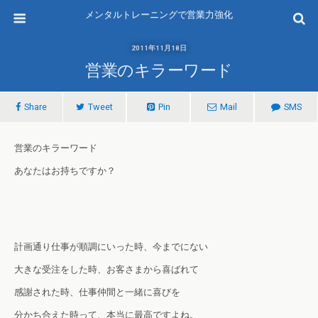
メンタルトレーニングで営業力強化
2011年11月18日
営業のキラーワード
Share
Tweet
Pin
Mail
SMS
営業のキラーワード
あなたはお持ちですか？
計画通り仕事が順調にいった時、今までにない
大きな受注をした時、お客さまから喜ばれて
感謝された時、仕事仲間と一緒に喜びを
分かち合えた時って、本当に最高ですよね。