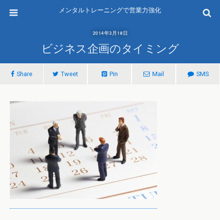
メンタルトレーニングで営業力強化
2014年3月18日
ビジネス企画のタイミング
Share
Tweet
Pin
Mail
SMS