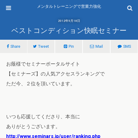
メンタルトレーニングで営業力強化
2012年9月18日
ベストコンディション快眠セミナー
Share
Tweet
Pin
Mail
SMS
お蔭様でセミナーポータルサイト
【セミナーズ】の人気アクセスランキングで
ただ今、２位を頂いています。
いつも応援してくださり、本当に
ありがとうございます。
http://www.seminars.jp/user/ranking.php