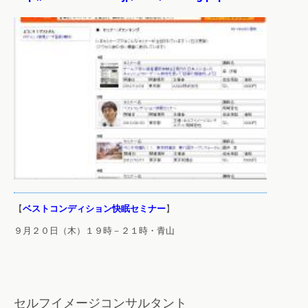
【
ベストコンディション快眠セミナー
】
９月２０日（木）１９時－２１時・青山
セルフイメージコンサルタント