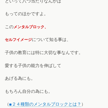
といって八つ当たりなんかは
もってのほかですよ。
この
メンタルブロック、
について知る事は、
セルフイメージ
子供の教育には特に大切な事なんです。
愛する子供の能力を伸ばして
あげる為にも。
もちろん自分の為にも。
（
■２４種類のメンタルブロックとは？
）