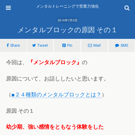
メンタルトレーニングで営業力強化
2010年7月3日
メンタルブロックの原因 その１
Share
Tweet
Pin
Mail
SMS
今回は、
『メンタルブロック』
の
原因について、お話ししたいと思います。
（
■２４種類のメンタルブロックとは？
）
原因 その１
幼少期、強い感情をともなう体験をした