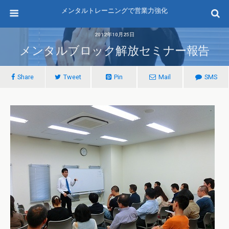
メンタルトレーニングで営業力強化
2012年10月25日
メンタルブロック解放セミナー報告
Share
Tweet
Pin
Mail
SMS