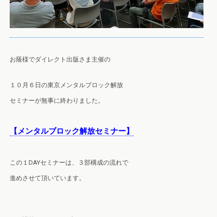
お蔭様でダイレクト出版さま主催の
１０
月
６
日の東京メンタルブロック解放
セミナーが無事に終わりました。
【メンタルブロック解放セミナー】
この１DAYセミナーは、３部構成の流れで
進めさせて頂いています。