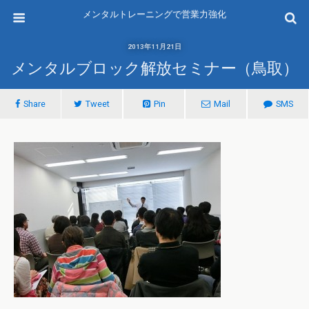
メンタルトレーニングで営業力強化
2013年11月21日
メンタルブロック解放セミナー（鳥取）
Share
Tweet
Pin
Mail
SMS