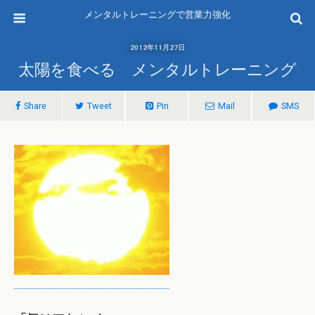
メンタルトレーニングで営業力強化
2012年11月27日
太陽を食べる メンタルトレーニング
Share
Tweet
Pin
Mail
SMS