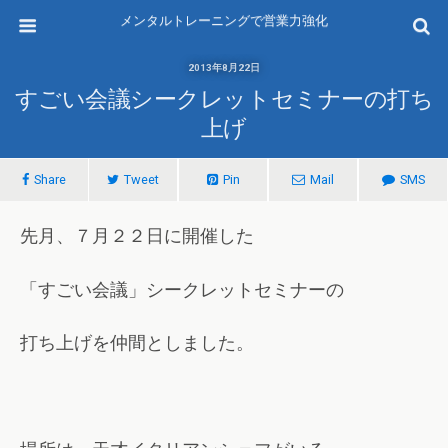
メンタルトレーニングで営業力強化
2013年8月22日
すごい会議シークレットセミナーの打ち
上げ
Share
Tweet
Pin
Mail
SMS
先月、７月２２日に開催した
「すごい会議」シークレットセミナーの
打ち上げを仲間としました。