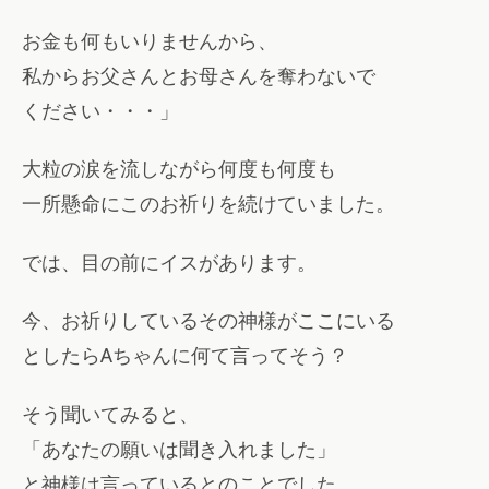
お金も何もいりませんから、
私からお父さんとお母さんを奪わないで
ください・・・」
大粒の涙を流しながら何度も何度も
一所懸命にこのお祈りを続けていました。
では、目の前にイスがあります。
今、お祈りしているその神様がここにいる
としたらAちゃんに何て言ってそう？
そう聞いてみると、
「あなたの願いは聞き入れました」
と神様は言っているとのことでした。