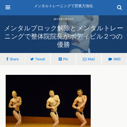
メンタルトレーニングで営業力強化
2015年7月30日
メンタルブロック解除とメンタルトレー
ニングで整体院院長がボディビル２つの
優勝
Share
Tweet
Pin
Mail
SMS