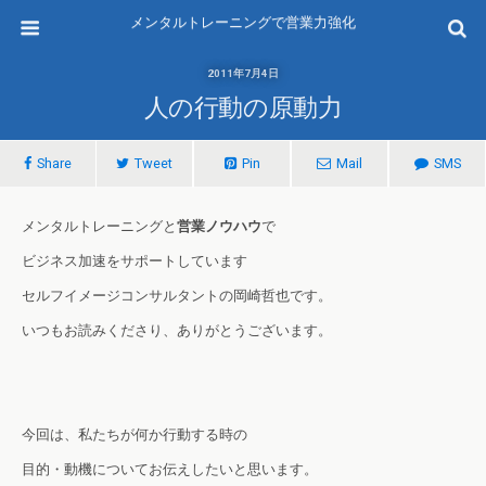
メンタルトレーニングで営業力強化
2011年7月4日
人の行動の原動力
Share
Tweet
Pin
Mail
SMS
メンタルトレーニングと
営業ノウハウ
で
ビジネス加速をサポートしています
セルフイメージコンサルタントの岡崎哲也です。
いつもお読みくださり、ありがとうございます。
今回は、私たちが何か行動する時の
目的・動機についてお伝えしたいと思います。