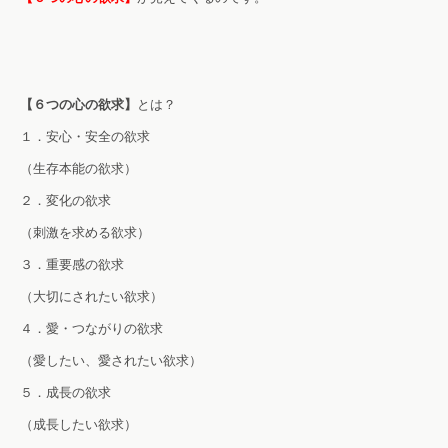
【６つの心の欲求】
とは？
１．安心・安全の欲求
（生存本能の欲求）
２．変化の欲求
（刺激を求める欲求）
３．重要感の欲求
（大切にされたい欲求）
４．愛・つながりの欲求
（愛したい、愛されたい欲求）
５．成長の欲求
（成長したい欲求）