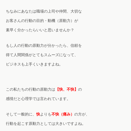
ちなみにあなたは職場の上司や仲間、大切な
お客さんの行動の
目的・動機（原動力）が
素早く分かったらいいと思いませんか？
もし人の行動の原動力が分かったら、
信頼を
得て
人間関係がとてもスムーズになって、
ビジネスも上手くいきますよね。
この私たちの行動の原動力は
【快、不快】
の
感情だと心理学では言われています。
そして一般的に、
快
よりも
不快（痛み）
の方が、
行動を起こす原動力としては大きいですよね。