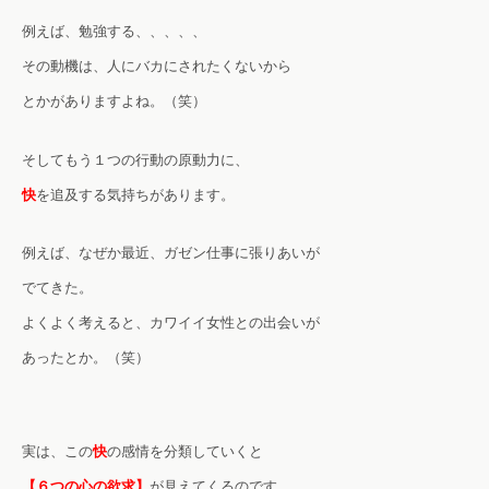
例えば、勉強する、、、、、
その動機は、人にバカにされたくないから
とかがありますよね。（笑）
そしてもう１つの行動の原動力に、
快
を追及する気持ちがあります。
例えば、なぜか最近、ガゼン仕事に張りあいが
でてきた。
よくよく考えると、カワイイ女性との出会いが
あったとか。（笑）
実は、この
快
の感情を分類していくと
【６つの心の欲求】
が見えてくるのです。