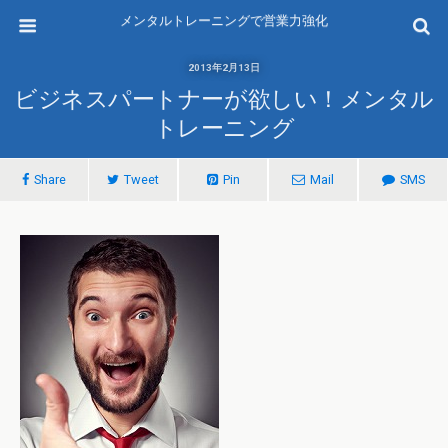
メンタルトレーニングで営業力強化
2013年2月13日
ビジネスパートナーが欲しい！メンタル
トレーニング
Share
Tweet
Pin
Mail
SMS