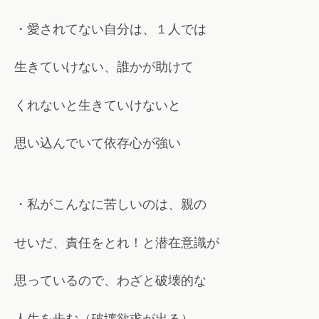
・愛されてない自分は、１人では
生きていけない、誰かが助けて
くれないと生きていけないと
思い込んでいて依存心が強い
・私がこんなに苦しいのは、親の
せいだ、責任をとれ！と潜在意識が
思っているので、わざと破壊的な
人生を歩む（破壊欲求が出る）