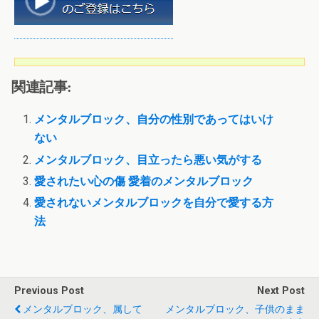
関連記事:
メンタルブロック、自分の性別であってはいけ
ない
メンタルブロック、目立ったら悪い気がする
愛されたい心の傷 愛着のメンタルブロック
愛されないメンタルブロックを自分で愛する方
法
Previous Post
Next Post
メンタルブロック、属して
メンタルブロック、子供のまま