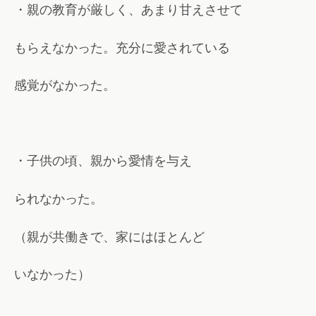
・親の教育が厳しく、あまり甘えさせて
もらえなかった。充分に愛されている
感覚がなかった。
・子供の頃、親から愛情を与え
られなかった。
（親が共働きで、家にはほとんど
いなかった）