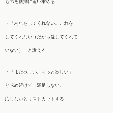
ものを執拗に追い求める
・「あれをしてくれない。これを
してくれない（だから愛してくれて
いない）」と訴える
・「まだ欲しい。もっと欲しい」
と求め続けて、満足しない。
応じないとリストカットする