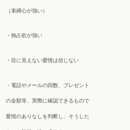
（束縛心が強い）
・独占欲が強い
・目に見えない愛情は信じない
・電話やメールの回数、プレゼント
の金額等、実際に確認できるもので
愛情のありなしを判断し、そうした