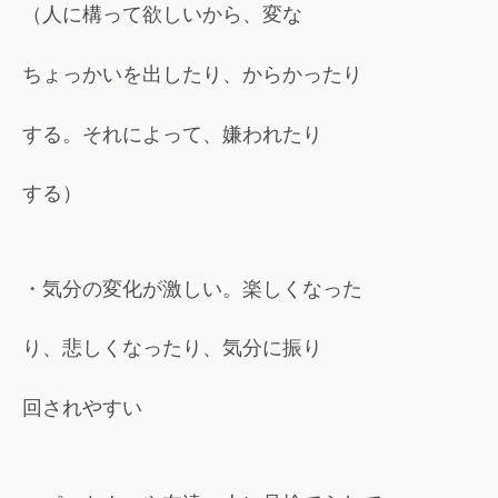
（人に構って欲しいから、変な
ちょっかいを出したり、からかったり
する。それによって、嫌われたり
する）
・気分の変化が激しい。楽しくなった
り、悲しくなったり、気分に振り
回されやすい