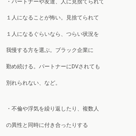
・パートナーや友達、人に見捨てられて
１人になることが怖い。見捨てられて
１人になるぐらいなら、つらい状況を
我慢する方を選ぶ。ブラック企業に
勤め続ける。パートナーにDVされても
別れられない、など。
・不倫や浮気を繰り返したり、複数人
の異性と同時に付き合ったりする