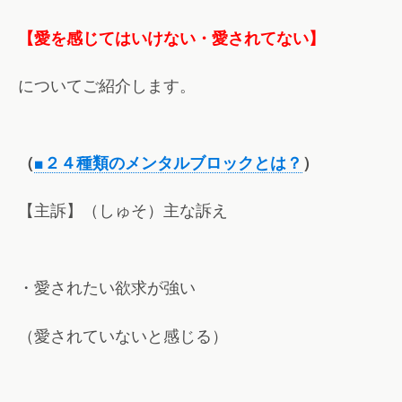
【愛を感じてはいけない・愛されてない】
についてご紹介します。
（
■２４種類のメンタルブロックとは？
）
【主訴】（しゅそ）主な訴え
・愛されたい欲求が強い
（愛されていないと感じる）