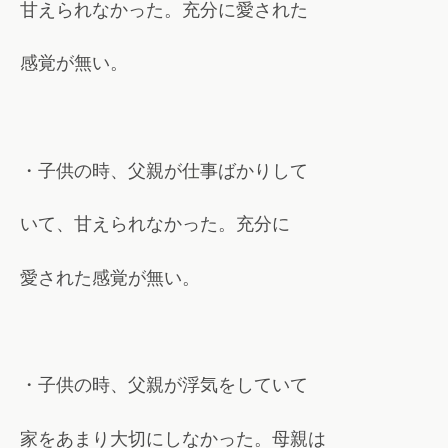
甘えられなかった。充分に愛された
感覚が無い。
・子供の時、父親が仕事ばかりして
いて、甘えられなかった。充分に
愛された感覚が無い。
・子供の時、父親が浮気をしていて
家をあまり大切にしなかった。母親は