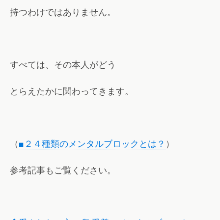
持つわけではありません。
すべては、その本人がどう
とらえたかに関わってきます。
（
■２４種類のメンタルブロックとは？
）
参考記事もご覧ください。