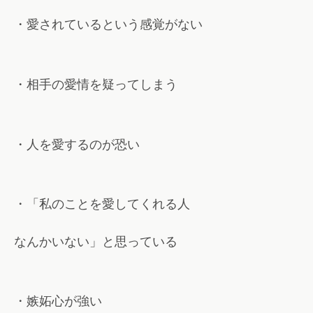
・愛されているという感覚がない
・相手の愛情を疑ってしまう
・人を愛するのが恐い
・「私のことを愛してくれる人
なんかいない」と思っている
・嫉妬心が強い