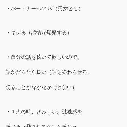
・パートナーへのDV（男女とも）
・キレる（感情が爆発する）
・自分の話を聴いて欲しいので、
話がだらだら長い（話を終わらせる、
切ることがなかなかできない）
・１人の時、さみしい。孤独感を
感じる（愛されてないと感じる。