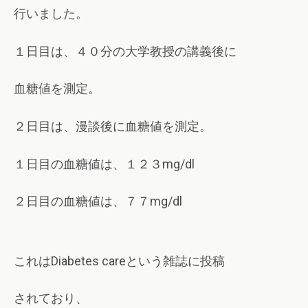
行いました。
日目は、
分の大学教授の講義後に
１
４０
血糖値を測定。
日目は、漫談後に血糖値を測定。
２
日目の血糖値は、１２３
１
mg/dl
日目の血糖値は、７７
２
mg/dl
これは
という雑誌に投稿
Diabetes care
されており、