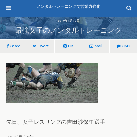
メンタルトレーニングで営業力強化
2019年1月10日
最強女子のメンタルトレーニング
Share
Tweet
Pin
Mail
SMS
先日、女子レスリングの吉田沙保里選手