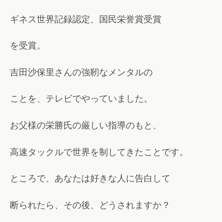
ギネス世界記録認定、国民栄誉賞受賞
を受賞。
吉田沙保里さんの強靭なメンタルの
ことを、テレビでやっていました。
お父様の栄勝氏の厳しい指導のもと、
高速タックルで世界を制してきたことです。
ところで、あなたは好きな人に告白して
断られたら、その後、どうされますか？